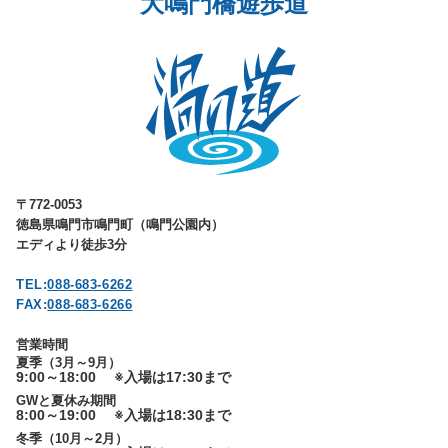
大鳴門橋遊歩道
〒772-0053
徳島県鳴門市鳴門町（鳴門公園内）
エディより徒歩3分
TEL:
088-683-6262
FAX:
088-683-6266
営業時間
夏季（3月～9月）
9:00～18:00
※入場は17:30まで
GWと夏休み期間
8:00～19:00
※入場は18:30まで
冬季（10月～2月）