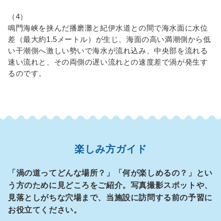
（4）
鳴門海峡を挟んだ播磨灘と紀伊水道との間で海水面に水位
差（最大約1.5メートル）が生じ、海面の高い満潮側から低
い干潮側へ激しい勢いで海水が流れ込み、中央部を流れる
速い流れと、その両側の遅い流れとの速度差で渦が発生す
るのです。
楽しみ方ガイド
「渦の道ってどんな場所？」「何が楽しめるの？」とい
う方のために見どころをご紹介。写真撮影スポットや、
見落としがちな穴場まで、当施設に訪問する前の予習に
お役立てください。