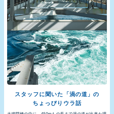
スタッフに聞いた「渦の道」の
ちょっぴりウラ話
大鳴門橋の中に、450mもの長さで渦の道が出来た理