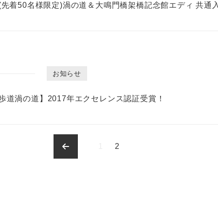
(先着50名様限定)渦の道＆大鳴門橋架橋記念館エディ 共
お知らせ
歩道渦の道】2017年エクセレンス認証受賞！
1
2