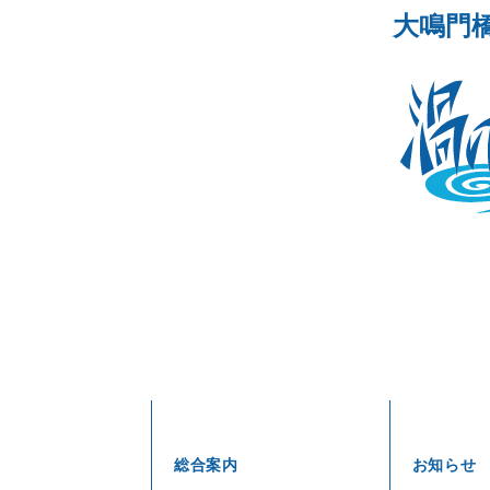
ナ
大鳴門
ビ
ゲ
ー
シ
ョ
ン
総合案内
お知らせ