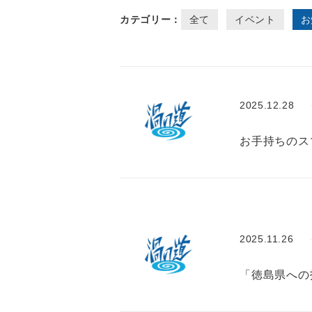
カテゴリー：
全て
イベント
お
2025.12.28
お手持ちのス
2025.11.26
「徳島県への