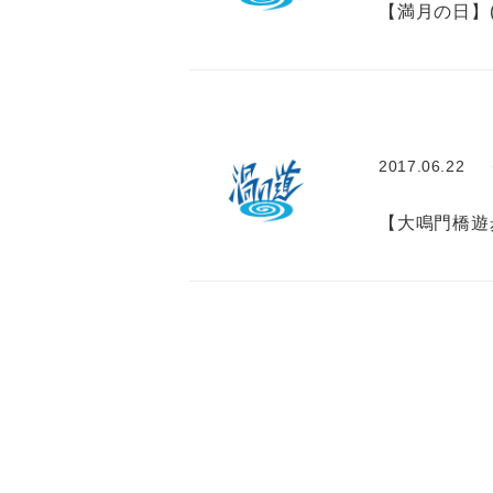
【満月の日】
2017.06.22
【大鳴門橋遊
ペ
ー
ジ