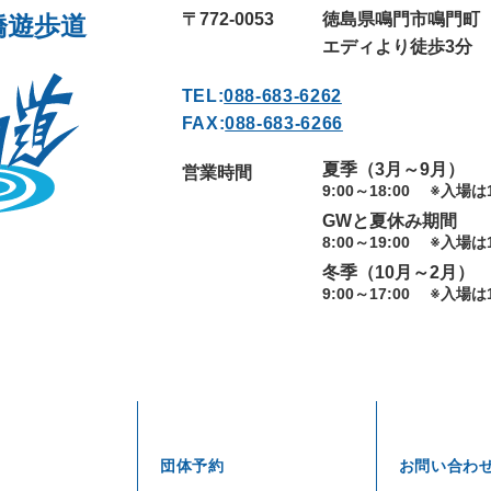
〒772-0053
徳島県鳴門市鳴門町
橋遊歩道
エディより徒歩3分
TEL:
088-683-6262
FAX:
088-683-6266
夏季（3月～9月）
営業時間
9:00～18:00
※入場は1
GWと夏休み期間
8:00～19:00
※入場は1
冬季（10月～2月）
9:00～17:00
※入場は1
団体予約
お問い合わ