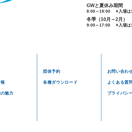
GWと夏休み期間
8:00～19:00
※入場は1
冬季（10月～2月）
9:00～17:00
※入場は1
団体予約
お問い合わ
情報
各種ダウンロード
よくある質
潮の魅力
プライバシ