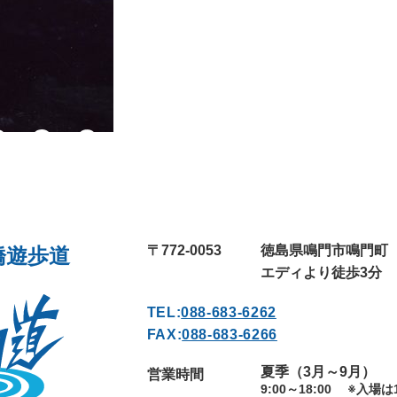
〒772-0053
徳島県鳴門市鳴門町
橋遊歩道
エディより徒歩3分
TEL:
088-683-6262
FAX:
088-683-6266
夏季（3月～9月）
営業時間
9:00～18:00
※入場は1