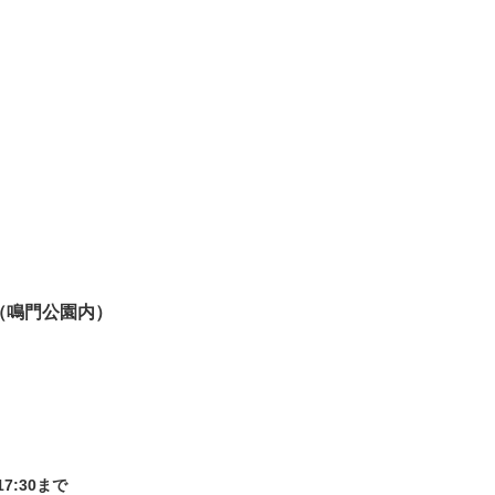
（鳴門公園内）
7:30まで