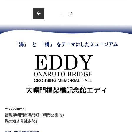
1
2
ペ
ー
ジ
「渦」
と
「橋」
をテーマにしたミュージアム
ナ
ビ
ゲ
ー
シ
ョ
〒772-0053
徳島県鳴門市鳴門町（鳴門公園内）
ン
渦の道より徒歩3分