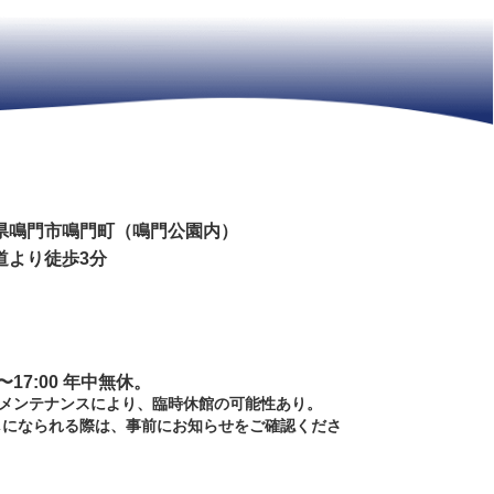
県鳴門市鳴門町（鳴門公園内）
道より徒歩3分
0 〜17:00 年中無休。
器メンテナンスにより、臨時休館の可能性あり。
しになられる際は、事前にお知らせをご確認くださ