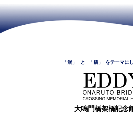
「渦」
と
「橋」
をテーマに