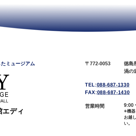
したミュージアム
〒772-0053
徳島
渦の
TEL:
088-687-1330
FAX:
088-687-1430
9:0
営業時間
※機
お越
い。