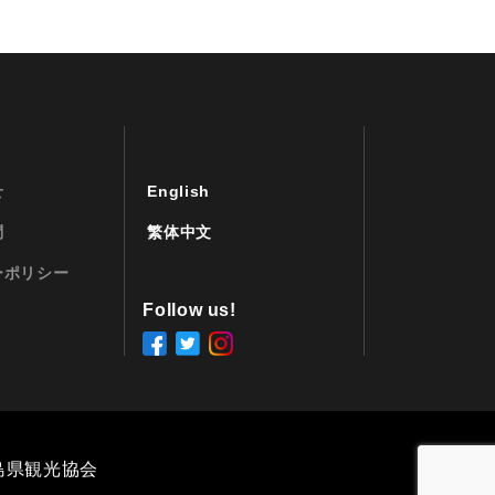
せ
English
問
繁体中文
ーポリシー
Follow us!
島県観光協会