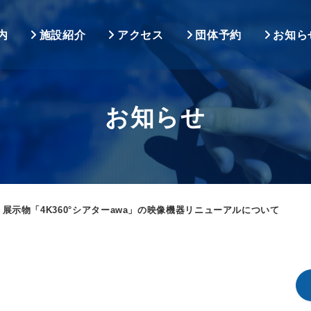
内
施設紹介
アクセス
団体予約
お知ら
お知らせ
展示物「4K360°シアターawa」の映像機器リニューアルについて