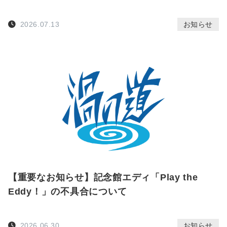
ら
せ
2026.07.13
お知らせ
繁
体
language
ENGLISH
中
文
Follow
us!
【重要なお知らせ】記念館エディ「Play the
Eddy！」の不具合について
2026.06.30
お知らせ